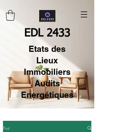
EDL 2433
Etats des
Lieux
Immobiliers
Audits
Energétiques
Post