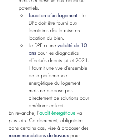
réalisé et présenté aux acheteurs 
potentiels.
Location d’un logement
 :
 Le 
DPE doit être fourni aux 
locataires dès la mise en 
location du bien.
Le DPE a une 
validité de 10 
ans
 pour les diagnostics 
effectués depuis juillet 2021. 
Il fournit une vue d’ensemble 
de la performance 
énergétique du logement 
mais ne propose pas 
directement de solutions pour 
améliorer celle-ci.
En revanche, l’
audit énergétique
va 
plus loin. Ce document, obligatoire 
dans certains cas, vise à proposer des 
recommandations de travaux
 pour 