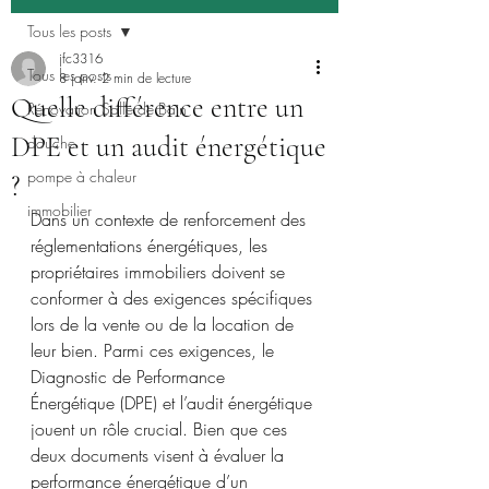
Tous les posts
jfc3316
Tous les posts
8 janv.
2 min de lecture
Quelle différence entre un
Rénovation Salle de Bain
DPE et un audit énergétique
douche
pompe à chaleur
?
immobilier
Dans un contexte de renforcement des 
réglementations énergétiques, les 
propriétaires immobiliers doivent se 
conformer à des exigences spécifiques 
lors de la vente ou de la location de 
leur bien. Parmi ces exigences, le 
Diagnostic de Performance 
Énergétique (DPE) et l’audit énergétique 
jouent un rôle crucial. Bien que ces 
deux documents visent à évaluer la 
performance énergétique d’un 