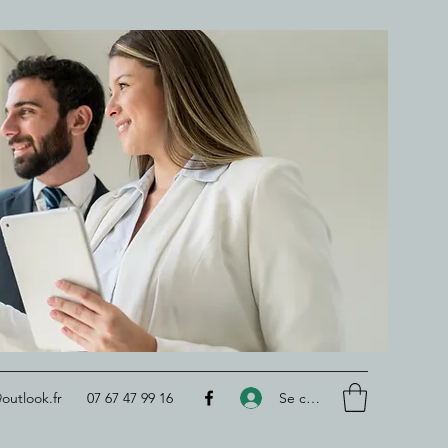
Se connecter
outlook.fr
07 67 47 99 16