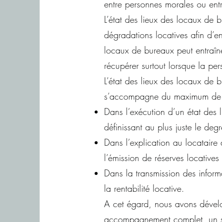
entre personnes morales ou ent
L’état des lieux des locaux de b
dégradations locatives afin d’en
locaux de bureaux peut entraîne
récupérer surtout lorsque la per
L’état des lieux des locaux de 
s’accompagne du maximum de ga
Dans l’exécution d’un état des 
définissant au plus juste le de
Dans l’explication au locataire 
l’émission de réserves locatives
Dans la transmission des inform
la rentabilité locative.
A cet égard, nous avons dévelo
accompagnement complet, un sui