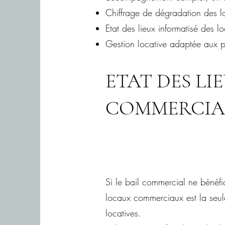
Chiffrage de dégradation des lo
Etat des lieux informatisé des 
Gestion locative adaptée aux 
ETAT DES LI
COMMERCI
Si le bail commercial ne bénéfic
locaux commerciaux est la seule
locatives.