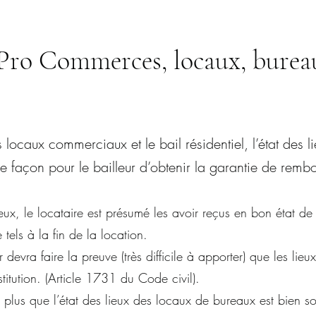
 Pro Commerces, locaux, burea
 locaux commerciaux et le bail résidentiel, l’état des l
le façon pour le bailleur d’obtenir la garantie de rem
lieux, le locataire est présumé les avoir reçus en bon état de
 tels à la fin de la location.
devra faire la preuve (très difficile à apporter) que les lieu
stitution. (Article 1731 du Code civil).
plus que l’état des lieux des locaux de bureaux est bien so