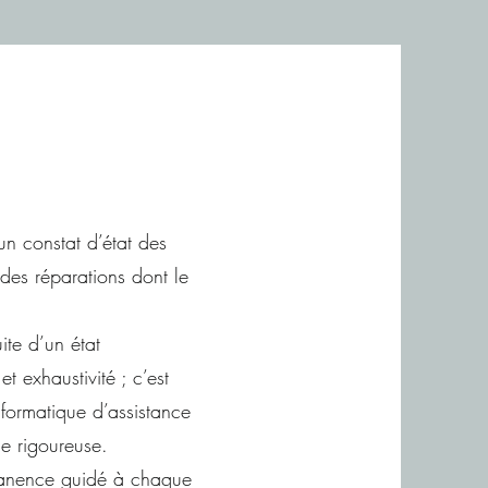
un constat d’état des
 des réparations dont le
ite d’un état
et exhaustivité ; c’est
formatique d’assistance
e rigoureuse.
ermanence guidé à chaque