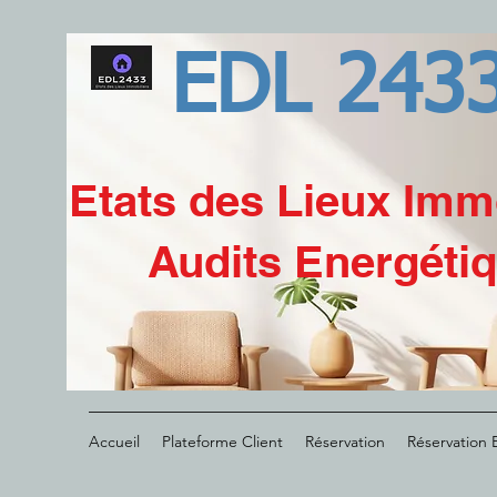
EDL 243
Etats des Lieux Imm
Audits Energéti
Accueil
Plateforme Client
Réservation
Réservation 