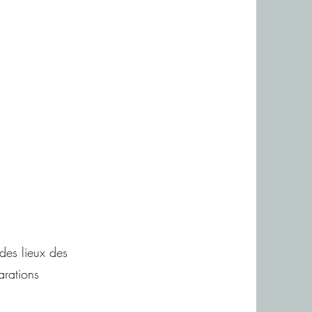
 des lieux des
arations