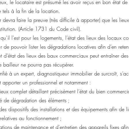
lieux, le locataire est présumé les avoir reçus en bon état de
 tels à la fin de la location.
devra faire la preuve (très difficile à apporter) que les lieu
stitution. (Article 1731 du Code civil).
qu’il l’est pour les logements, l’état des lieux des locaux 
r de pouvoir lister les dégradations locatives afin d’en reten
aut d’état des lieux des baux commerciaux peut entraîner de
e bailleur ne pourra pas récupérer.
nfié à un expert, diagnostiqueur immobilier de surcroît, s
apporter un professionnel et notamment :
lieux complet détaillant précisément l’état du bien commercia
gré de dégradation des éléments ;
es dispositifs des installations et des équipements afin de li
 relatives au fonctionnement ;
ations de maintenance et d’entretien des appareils fixes afi