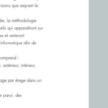
isions que requiert le
amée, la méthodologie
ils qui apparaîtront sur
es et resteront
nformatique afin de
comprend :
extérieur, intérieur,
étage par étage dans un
e paroi, des