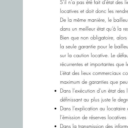
S’il n’a pas été fait d’état des 
locatives et doit donc les rendre
De la même manière, le bailleur 
dans un meilleur état qu’à la re
Bien que non obligatoire, alors 
la seule garantie pour le bailleu
sur la caution locative. Le déf
récurrentes et importantes que l
L’état des lieux commerciaux co
maximum de garanties que peut 
Dans l’exécution d’un état des 
définissant au plus juste le de
Dans l’explication au locataire d
l’émission de réserves locatives
Dans la transmission des inform