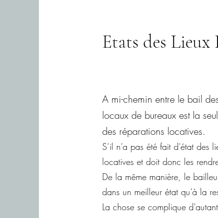
Etats des Lieux
A mi-chemin entre le bail des
locaux de bureaux est la seu
des réparations locatives.
S’il n’a pas été fait d’état des 
locatives et doit donc les rendre
De la même manière, le bailleur 
dans un meilleur état qu’à la re
La chose se complique d’autant 