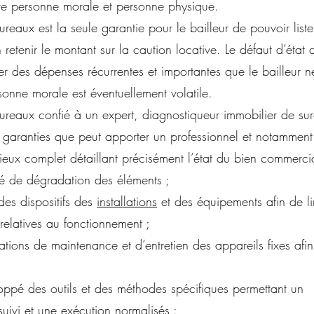
re personne morale et personne physique.
ureaux est la seule garantie pour le bailleur de pouvoir liste
 retenir le montant sur la caution locative. Le défaut d’état 
r des dépenses récurrentes et importantes que le bailleur 
sonne morale est éventuellement volatile.
bureaux confié à un expert, diagnostiqueur immobilier de surc
ranties que peut apporter un professionnel et notamment
lieux complet détaillant précisément l’état du bien commercia
gré de dégradation des éléments ;
des dispositifs des
installations
et des équipements afin de li
 relatives au fonctionnement ;
ations de maintenance et d’entretien des appareils fixes afi
ppé des outils et des méthodes spécifiques permettant un
vi et une exécution normalisés :