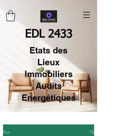
EDL 2433
Etats des
Lieux
Immobiliers
Audits
Energétiques
Post